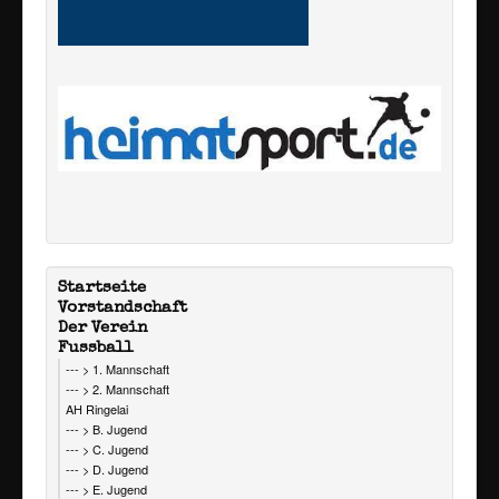
Startseite
Vorstandschaft
Der Verein
Fussball
--- > 1. Mannschaft
--- > 2. Mannschaft
AH Ringelai
--- > B. Jugend
--- > C. Jugend
--- > D. Jugend
--- > E. Jugend