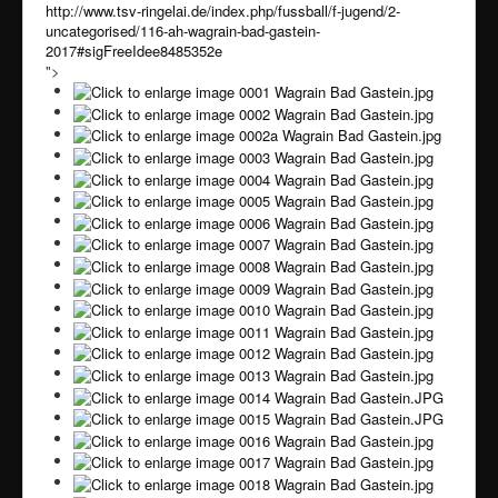
http://www.tsv-ringelai.de/index.php/fussball/f-jugend/2-
uncategorised/116-ah-wagrain-bad-gastein-
2017#sigFreeIdee8485352e
">