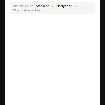
Aktuelle Seite:
Startseite
Bildergalerie
Wos : Urlberger Buam