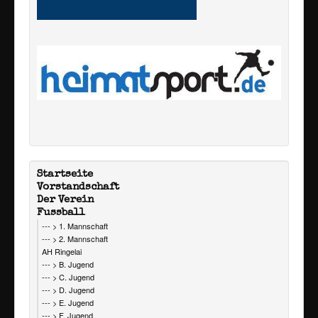
Startseite
Vorstandschaft
Der Verein
Fussball
--- > 1. Mannschaft
--- > 2. Mannschaft
AH Ringelai
--- > B. Jugend
--- > C. Jugend
--- > D. Jugend
--- > E. Jugend
--- > F. Jugend