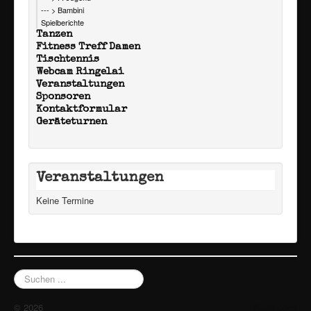
--- > Bambini
Spielberichte
Tanzen
Fitness Treff Damen
Tischtennis
Webcam Ringelai
Veranstaltungen
Sponsoren
Kontaktformular
Geräteturnen
Veranstaltungen
Keine Termine
Suchen
...
© 2026
Nach oben