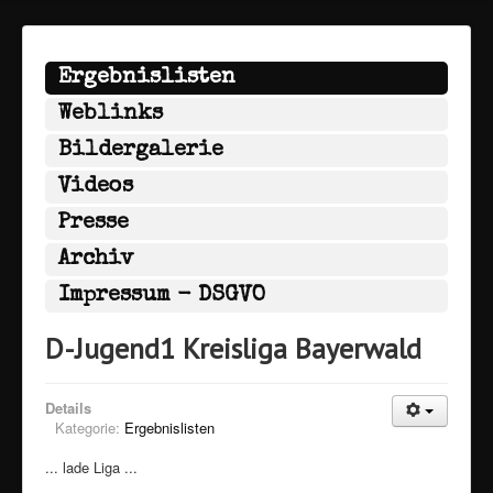
Ergebnislisten
Weblinks
Bildergalerie
Videos
Presse
Archiv
Impressum - DSGVO
D-Jugend1 Kreisliga Bayerwald
Details
Kategorie:
Ergebnislisten
... lade Liga ...