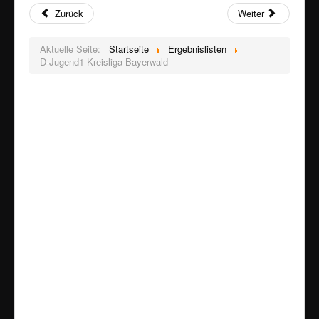
Zurück
Weiter
Aktuelle Seite:
Startseite
Ergebnislisten
D-Jugend1 Kreisliga Bayerwald